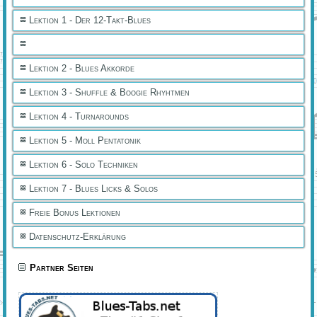
Lektion 1 - Der 12-Takt-Blues
Lektion 2 - Blues Akkorde
Lektion 3 - Shuffle & Boogie Rhyhtmen
Lektion 4 - Turnarounds
Lektion 5 - Moll Pentatonik
Lektion 6 - Solo Techniken
Lektion 7 - Blues Licks & Solos
Freie Bonus Lektionen
Datenschutz-Erklärung
Partner Seiten