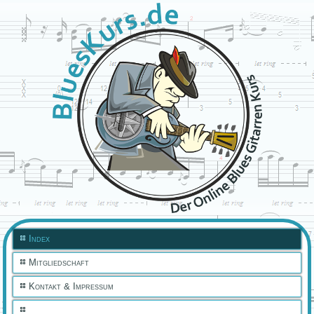
Index
Mitgliedschaft
Kontakt & Impressum